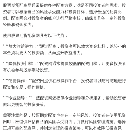
股票期货配资网通常提供多种配资方案，满足不同投资者的需求。投
资者可以根据自己的风险承受能力和投资目标，选择合适的配资比
例。配资网会对投资者的账户进行严格审核，确保其具备一定的投资
经验和资金实力。
使用股票期货配资网具有以下优势：
* **放大收益潜力：**通过配资，投资者可以放大资金杠杆，以较小的
本金撬动更大的投资额，从而提升收益潜力。
* **降低投资门槛：**配资网通常提供较低的配资门槛，让更多投资者
有机会参与股票期货投资。
* **便捷操作：**配资网提供在线操作平台，投资者可以随时随地进行
配资和交易，操作便捷。
* **专业指导：**一些配资网还提供专业指导和分析服务，帮助投资者
做出更明智的投资决策。
需要注意的是，股票期货配资也存在一定的风险。投资者在使用配资
网时，应谨慎评估自己的风险承受能力，并做好风险管理措施。选择
正规可靠的配资网，并制定合理的投资策略，可以有效降低投资风