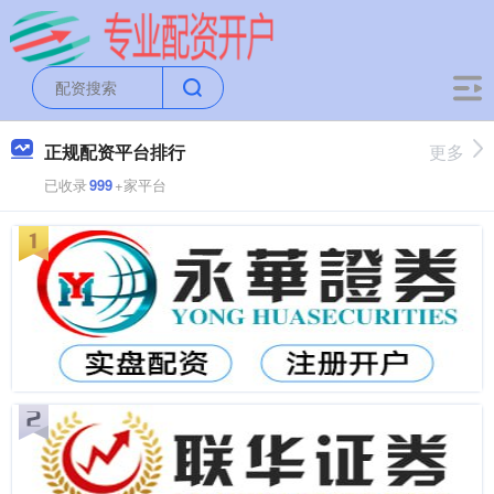
正规配资平台排行
更多
已收录
999
+家平台