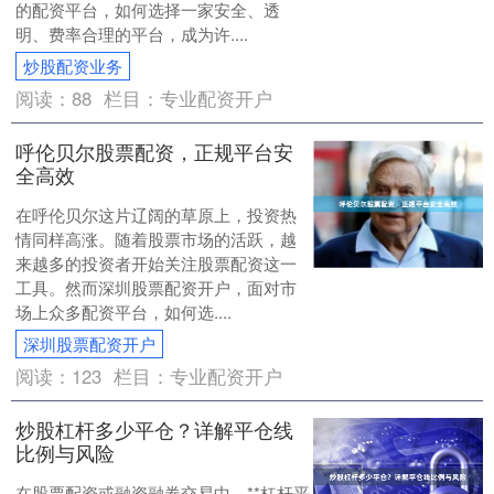
的配资平台，如何选择一家安全、透
明、费率合理的平台，成为许....
炒股配资业务
阅读：
88
栏目：
专业配资开户
呼伦贝尔股票配资，正规平台安
全高效
在呼伦贝尔这片辽阔的草原上，投资热
情同样高涨。随着股票市场的活跃，越
来越多的投资者开始关注股票配资这一
工具。然而深圳股票配资开户，面对市
场上众多配资平台，如何选....
深圳股票配资开户
阅读：
123
栏目：
专业配资开户
炒股杠杆多少平仓？详解平仓线
比例与风险
在股票配资或融资融券交易中，**杠杆平