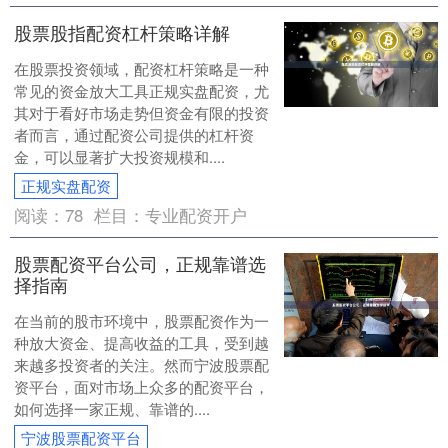
股票股指配资杠杆策略详解
在股票投资领域，配资杠杆策略是一种
常见的资金放大工具正规实盘配资，尤
其对于看好市场走势但资金有限的投资
者而言，通过配资公司提供的杠杆资
金，可以显著扩大投资规模和....
正规实盘配资
阅读：
78
栏目：
专业配资开户
股票配资平台公司，正规靠谱选
择指南
在当前的股市环境中，股票配资作为一
种放大资金、提高收益的工具，受到越
来越多投资者的关注。然而宁波股票配
资平台，面对市场上众多的配资平台，
如何选择一家正规、靠谱的....
宁波股票配资平台