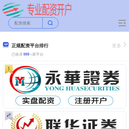
正规配资平台排行
更多
已收录
999
+家平台