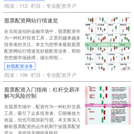
阅读：
112
栏目：
专业配资开户
股票配资网站行情速览
在当前波动的金融市场中，股票配资作
为一种杠杆投资工具，正受到越来越多
投资者的关注。本文为您带来最新股票
配资网站行情速览炒股配资业务，帮助
您把握市场脉搏，做出明智....
炒股配资业务
阅读：
198
栏目：
专业配资开户
股票配资入门指南：杠杆交易详
解与风险控制
在股票市场中，配资作为一种杠杆交易
工具，吸引了众多投资者。它能够放大
收益，但也可能加剧亏损。本文将深入
解析股票配资的运作机制宁波股票配资
平台，并提供关键的风险控....