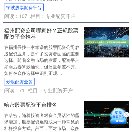
宁波股票配资平台
阅读：
107
栏目：
专业配资开户
福州配资公司哪家好？正规股票
配资平台推荐
在福州寻找一家靠谱的股票配资公司炒
股配资业务，是许多投资者面临的重要
选择。随着金融市场的发展，配资平台
如雨后春笋般涌现，但质量参差不齐。
如何在众多选择中识别正规....
炒股配资业务
阅读：
71
栏目：
专业配资开户
哈密股票配资平台排名
在哈密，随着投资者对资金灵活性的需
求增加，股票配资逐渐成为一种常见的
杠杆投资方式。然而，面对市场上众多