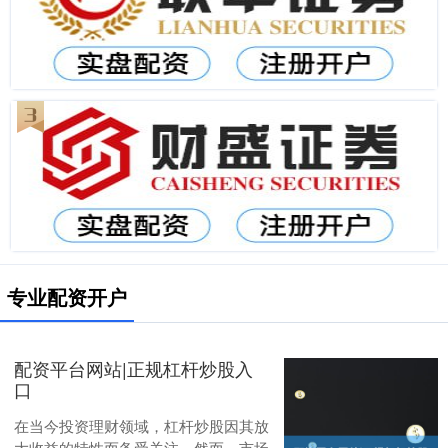
专业配资开户
配资平台网站|正规杠杆炒股入
口
在当今投资理财领域，杠杆炒股因其放
大收益的特性而备受关注。然而，市场