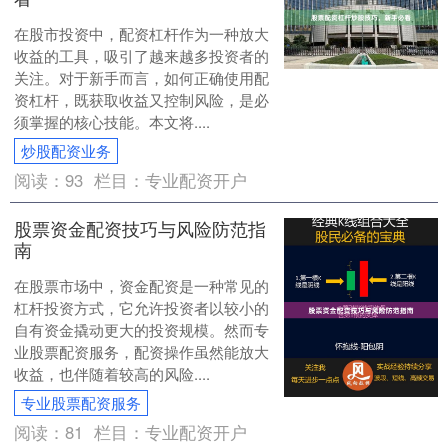
在股市投资中，配资杠杆作为一种放大
收益的工具，吸引了越来越多投资者的
关注。对于新手而言，如何正确使用配
资杠杆，既获取收益又控制风险，是必
须掌握的核心技能。本文将....
炒股配资业务
阅读：
93
栏目：
专业配资开户
股票资金配资技巧与风险防范指
南
在股票市场中，资金配资是一种常见的
杠杆投资方式，它允许投资者以较小的
自有资金撬动更大的投资规模。然而专
业股票配资服务，配资操作虽然能放大
收益，也伴随着较高的风险....
专业股票配资服务
阅读：
81
栏目：
专业配资开户