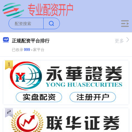
正规配资平台排行
更多
已收录
999
+家平台