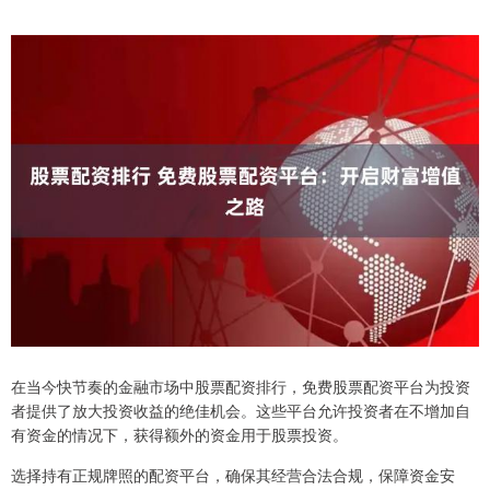
在当今快节奏的金融市场中股票配资排行，免费股票配资平台为投资
者提供了放大投资收益的绝佳机会。这些平台允许投资者在不增加自
有资金的情况下，获得额外的资金用于股票投资。
选择持有正规牌照的配资平台，确保其经营合法合规，保障资金安