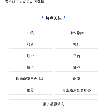
者提供了更多灵活的选择。
热点关注
10倍
操作指南
股票
杠杆
哪个
平台
技巧
哪些
股票配资平台排名
配资
推荐
专业股票配资服务
更多话题动态