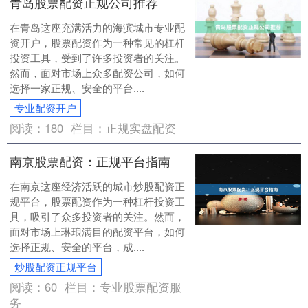
青岛股票配资正规公司推荐
在青岛这座充满活力的海滨城市专业配
资开户，股票配资作为一种常见的杠杆
投资工具，受到了许多投资者的关注。
然而，面对市场上众多配资公司，如何
选择一家正规、安全的平台....
专业配资开户
阅读：
180
栏目：
正规实盘配资
南京股票配资：正规平台指南
在南京这座经济活跃的城市炒股配资正
规平台，股票配资作为一种杠杆投资工
具，吸引了众多投资者的关注。然而，
面对市场上琳琅满目的配资平台，如何
选择正规、安全的平台，成....
炒股配资正规平台
阅读：
60
栏目：
专业股票配资服
务