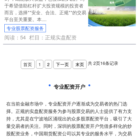
于希望借助杠杆扩大投资规模的投资者
而言，选择**安全、合法、正规**的交易
平台至关重要。本....
专业股票配资服务
阅读：
54
栏目：
正规实盘配资
共
2
页
16
条记录
首页
1
2
下一页
末页
专业配资开户
在当前金融市场中，专业配资开户逐渐成为交易者的热门选
择。正规的实盘配资服务为参与股票交易的人士提供了有力支
持，尤其是在宁波地区涌现出的众多股票配资平台，吸引了大
量交易者的关注。同时，深圳的股票配资开户凭借多样化的炒
股配资业务，中国期货配资公司以其专业的服务水平，为交易