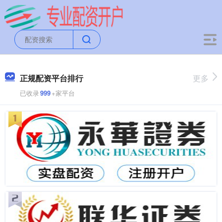
正规配资平台排行
更多
已收录
999
+家平台