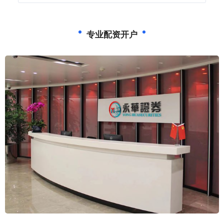
专业配资开户