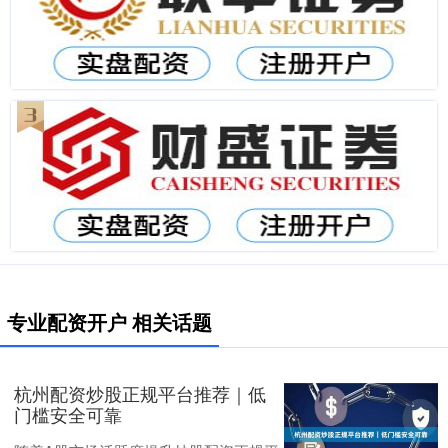
专业配资开户 相关话题
杭州配资炒股正规平台推荐｜低
门槛安全可靠