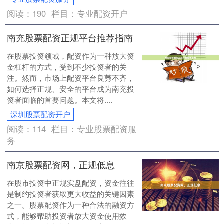
阅读：
190
栏目：
专业配资开户
南充股票配资正规平台推荐指南
在股票投资领域，配资作为一种放大资
金杠杆的方式，受到不少投资者的关
注。然而，市场上配资平台良莠不齐，
如何选择正规、安全的平台成为南充投
资者面临的首要问题。本文将....
深圳股票配资开户
阅读：
114
栏目：
专业股票配资服
务
南京股票配资网，正规低息
在股市投资中正规实盘配资，资金往往
是制约投资者获取更大收益的关键因素
之一。股票配资作为一种合法的融资方
式，能够帮助投资者放大资金使用效