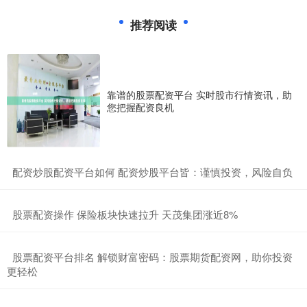
推荐阅读
靠谱的股票配资平台 实时股市行情资讯，助
您把握配资良机
​配资炒股配资平台如何 配资炒股平台皆：谨慎投资，风险自负
​股票配资操作 保险板块快速拉升 天茂集团涨近8%
​股票配资平台排名 解锁财富密码：股票期货配资网，助你投资
更轻松