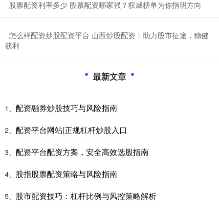
​股票配资利率多少 股票配资哪家强？权威榜单为你指明方向
​怎么样配资炒股配资平台 山西炒股配资：助力股市征途，稳健
获利
最新文章
配资融券炒股技巧与风险指南
1、
配资平台网站|正规杠杆炒股入口
2、
配资平台配资方案，安全高效选股指南
3、
股指股票配资策略与风险指南
4、
股市配资技巧：杠杆比例与风控策略解析
5、