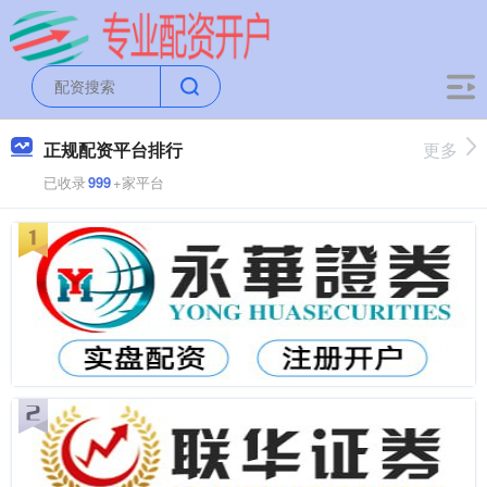
正规配资平台排行
更多
已收录
999
+家平台